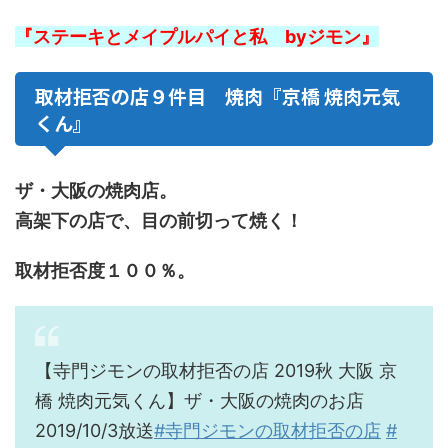
『ステーキとメイプルパイと私 byジモン』
取材拒否の店９件目 焼肉『京橋 焼肉元気
くん』
ザ・大阪の焼肉店。
高架下の店で、目の前切って焼く！
取材拒否度１００％。
【寺門ジモンの取材拒否の店 2019秋 大阪 京
橋 焼肉元気くん】ザ・大阪の焼肉のお店
2019/10/3放送
#寺門ジモンの取材拒否の店
#