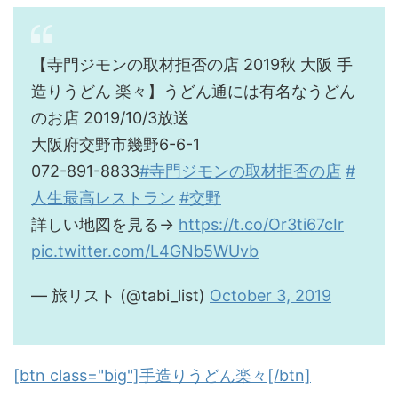
【寺門ジモンの取材拒否の店 2019秋 大阪 手
造りうどん 楽々】うどん通には有名なうどん
のお店 2019/10/3放送
大阪府交野市幾野6-6-1
072-891-8833
#寺門ジモンの取材拒否の店
#
人生最高レストラン
#交野
詳しい地図を見る→
https://t.co/Or3ti67cIr
pic.twitter.com/L4GNb5WUvb
— 旅リスト (@tabi_list)
October 3, 2019
[btn class="big"]手造りうどん楽々[/btn]