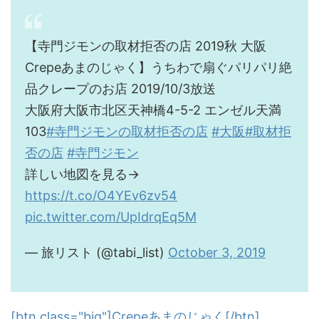
【寺門ジモンの取材拒否の店 2019秋 大阪
Crepeあまのじゃく】うちわで扇ぐパリパリ絶
品クレープのお店 2019/10/3放送
大阪府大阪市北区天神橋4-5-2 エンゼル天満
103
#寺門ジモンの取材拒否の店
#大阪
#取材拒
否の店
#寺門ジモン
詳しい地図を見る→
https://t.co/O4YEv6zv54
pic.twitter.com/UpIdrqEq5M
— 旅リスト (@tabi_list)
October 3, 2019
[btn class="big"]Crepeあまのじゃく[/btn]