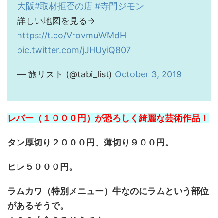
大阪
#取材拒否の店
#寺門ジモン
詳しい地図を見る→
https://t.co/VrovmuWMdH
pic.twitter.com/jJHUyiQ807
— 旅リスト (@tabi_list)
October 3, 2019
レバー（１０００円）が恐ろしく綺麗な芸術作品！
タン厚切り２０００円、薄切り９００円。
ヒレ５０００円。
ラムカワ（特別メニュー）牛なのにラムという部位
があるそうで。