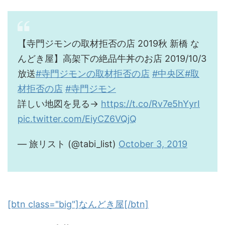
【寺門ジモンの取材拒否の店 2019秋 新橋 な
んどき屋】高架下の絶品牛丼のお店 2019/10/3
放送
#寺門ジモンの取材拒否の店
#中央区
#取
材拒否の店
#寺門ジモン
詳しい地図を見る→
https://t.co/Rv7e5hYyrI
pic.twitter.com/EiyCZ6VQjQ
— 旅リスト (@tabi_list)
October 3, 2019
[btn class="big"]なんどき屋[/btn]