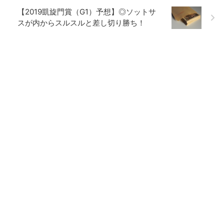
【2019凱旋門賞（G1）予想】◎ソットサ
スが内からスルスルと差し切り勝ち！