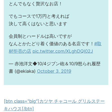
とんでもなく贅沢なお店！
でもコースで1万円と考えれば
決して高くはないと思います
会員制とハードルは高いですが
なんとかたどり着く価値のある名店です！
#取
材拒否の店
pic.twitter.com/XLghDQI02J
— 赤池洋文◆10/4ジブン砲＆10/9怒られ履歴
書 (@ekiaka)
October 3, 2019
[btn class="big"]カツヤ チャコール グリルステー
キハウス[/btn]