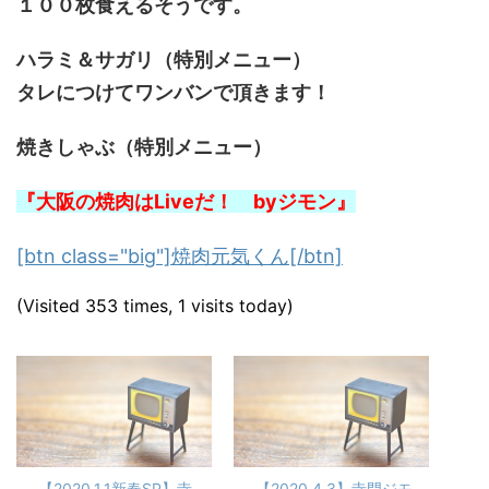
１００枚食えるそうです。
ハラミ＆サガリ（特別メニュー）
タレにつけてワンバンで頂きます！
焼きしゃぶ（特別メニュー）
『大阪の焼肉はLiveだ！ byジモン』
[btn class="big"]焼肉元気くん[/btn]
(Visited 353 times, 1 visits today)
【2020.1.1新春SP】寺
【2020.4.3】寺門ジモ