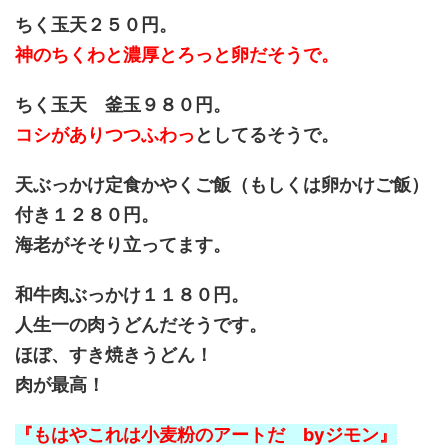
ちく玉天２５０円。
神のちくわと濃厚とろっと卵だそうで。
ちく玉天 釜玉９８０円。
コシがありつつふわっ
としてるそうで。
天ぶっかけ定食かやくご飯（もしくは卵かけご飯）
付き１２８０円。
海老がそそり立ってます。
和牛肉ぶっかけ１１８０円。
人生一の肉うどんだそうです。
ほぼ、すき焼きうどん！
肉が最高！
『もはやこれは小麦粉のアートだ byジモン』