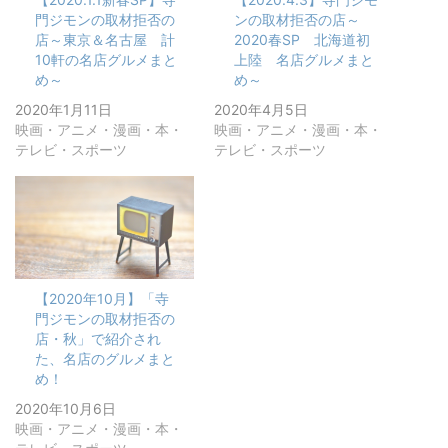
門ジモンの取材拒否の
ンの取材拒否の店～
店～東京＆名古屋 計
2020春SP 北海道初
10軒の名店グルメまと
上陸 名店グルメまと
め～
め～
2020年1月11日
2020年4月5日
映画・アニメ・漫画・本・
映画・アニメ・漫画・本・
テレビ・スポーツ
テレビ・スポーツ
【2020年10月】「寺
門ジモンの取材拒否の
店・秋」で紹介され
た、名店のグルメまと
め！
2020年10月6日
映画・アニメ・漫画・本・