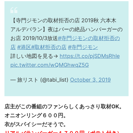
【寺門ジモンの取材拒否の店 2019秋 六本木
アルデバラン】夜はバーの絶品ハンバーガーの
お店 2019/10/3放送
#寺門ジモンの取材拒否の
店
#港区
#取材拒否の店
#寺門ジモン
詳しい地図を見る→
https://t.co/pjSDMsRhle
pic.twitter.com/wQMGhwqZ5G
— 旅リスト (@tabi_list)
October 3, 2019
店主がこの番組のファンらしくあっさり取材OK。
オニオンリング６００円。
衣がスパイシーだそうで。