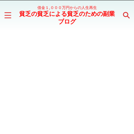
借金１,０００万円からの人生再生
貧乏の貧乏による貧乏のための副業
ブログ