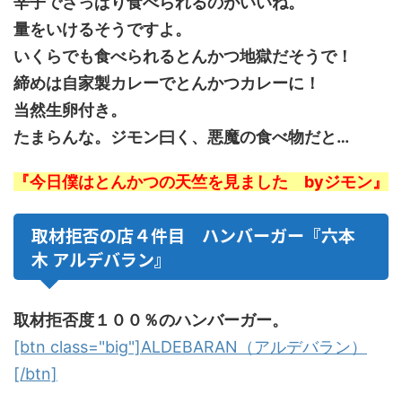
辛子でさっぱり食べられるのがいいね。
量をいけるそうですよ。
いくらでも食べられるとんかつ地獄だそうで！
締めは自家製カレーでとんかつカレーに！
当然生卵付き。
たまらんな。ジモン曰く、悪魔の食べ物だと…
『今日僕はとんかつの天竺を見ました byジモン』
取材拒否の店４件目 ハンバーガー『六本
木 アルデバラン』
取材拒否度１００％のハンバーガー。
[btn class="big"]ALDEBARAN（アルデバラン）
[/btn]