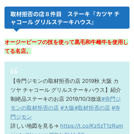
取材拒否の店８件目 ステーキ『カツヤ チ
ャコール グリルステーキハウス』
オージービーフの技を使って黒毛和牛雌牛を使用し
てる名店。
【寺門ジモンの取材拒否の店 2019秋 大阪 カ
ツヤ チャコール グリルステーキハウス】紹介
制絶品ステーキのお店 2019/10/3放送
#寺門ジ
モンの取材拒否の店
#大阪
#取材拒否の店
#寺
門ジモン
詳しい地図を見る→
https://t.co/Kz5zT1zRum