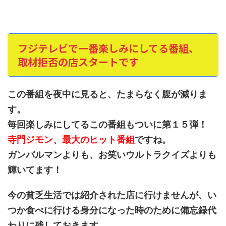
フジテレビで一番楽しみにしてる番組、
取材拒否の店スタートです
この番組を夜中に見ると、たまらなく腹が減りま
す。
毎回楽しみにしてるこの番組もついに第１５弾！
寺門ジモン、最大のヒット番組
ですね。
ガンバルマンよりも、お笑いウルトラクイズよりも
輝いてます！
今の貧乏生活では紹介された店に行けませんが、い
つか食べに行ける身分になった時のために備忘録代
わりに残しておきます。