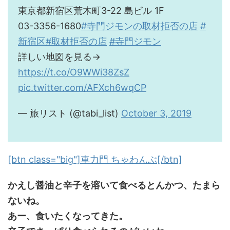
東京都新宿区荒木町3-22 島ビル 1F
03-3356-1680
#寺門ジモンの取材拒否の店
#
新宿区
#取材拒否の店
#寺門ジモン
詳しい地図を見る→
https://t.co/O9WWi38ZsZ
pic.twitter.com/AFXch6wqCP
— 旅リスト (@tabi_list)
October 3, 2019
[btn class="big"]車力門 ちゃわんぶ[/btn]
かえし醤油と辛子を溶いて食べるとんかつ、たまら
ないね。
あー、食いたくなってきた。