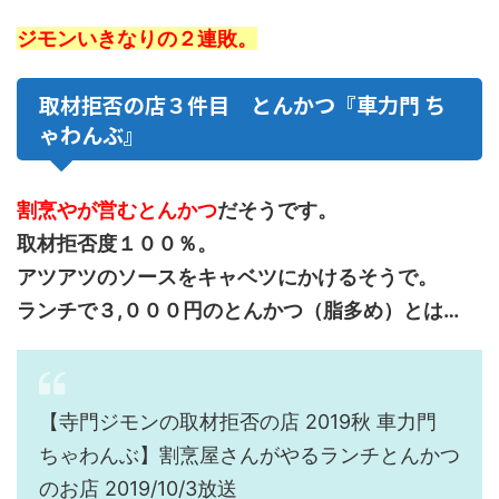
ジモンいきなりの２連敗。
取材拒否の店３件目 とんかつ『車力門 ち
ゃわんぶ』
割烹やが営むとんかつ
だそうです。
取材拒否度１００％。
アツアツのソースをキャベツにかけるそうで。
ランチで３,０００円のとんかつ（脂多め）とは…
【寺門ジモンの取材拒否の店 2019秋 車力門
ちゃわんぶ】割烹屋さんがやるランチとんかつ
のお店 2019/10/3放送