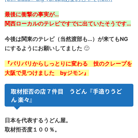
最後に衝撃の事実が…
関西ローカルのテレビですでに出ていたそうです…
今後は関東のテレビ（当然渡部も…）が来てもNG
にするようにお願いしてました
🙂
『パリパリからしっとりに変わる 技のクレープを
大阪で見つけました byジモン』
取材拒否の店７件目 うどん『手造りうど
ん 楽々』
日本を代表するうどん屋。
取材拒否度１００％。