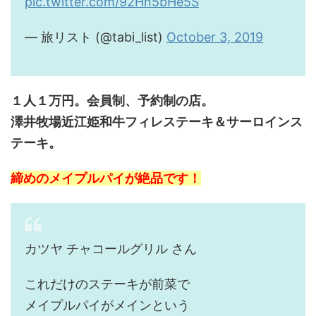
pic.twitter.com/92Hn5bHe5S
— 旅リスト (@tabi_list)
October 3, 2019
１人１万円。会員制、予約制の店。
澤井牧場近江姫和牛フィレステーキ＆サーロインス
テーキ。
締めのメイプルパイが絶品です！
カツヤ チャコールグリル さん
これだけのステーキが前菜で
メイプルパイがメインという