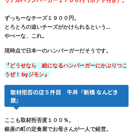
リアルバランバーガー１７００円（ポテト付き）。
ずっちーなチーズ１９００円。
とろとろの追いチーズがかけられるという…
やべーな、これ。
現時点で日本一のハンバーガーだそうです。
『どうせなら 絵になるハンバーガーにかぶりつこ
うぜ！ byジモン』
取材拒否の店５件目 牛丼『新橋 なんどき
屋』
ここも取材拒否度１００％。
銀座の町の定食屋でお母さんが一人で経営。