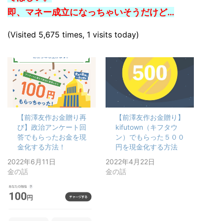
即、マネー成立になっちゃいそうだけど…
(Visited 5,675 times, 1 visits today)
【前澤友作お金贈り再
【前澤友作お金贈り】
び】政治アンケート回
kifutown（キフタウ
答でもらったお金を現
ン）でもらった５００
金化する方法！
円を現金化する方法
2022年6月11日
2022年4月22日
金の話
金の話