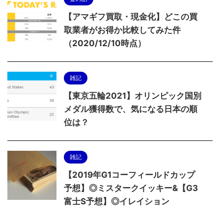
【アマギフ買取・現金化】どこの買
取業者がお得か比較してみた件
（2020/12/10時点）
雑記
【東京五輪2021】オリンピック国別
メダル獲得数で、気になる日本の順
位は？
雑記
【2019年G1コーフィールドカップ
予想】◎ミスタークイッキー&【G3
富士S予想】◎イレイション