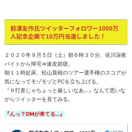
前澤友作氏ツイッターフォロワー1000万
人記念企画で10万円当選しました！
２０２０年９月５日（土）朝６時３０分、佐川深夜
バイトから帰宅⇒速攻就寝。
朝１１時起床、松山英樹のツアー選手権のスコアが
気になってモゾモゾとPCを立ち上げる。
『９打差じゃちょっと厳しいなあ…』なんて思いな
がらツイッターを見てみる。
『んっ？DMが来てる…』