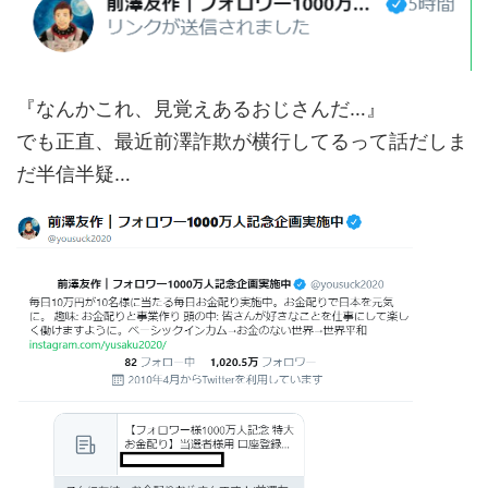
『なんかこれ、見覚えあるおじさんだ…』
でも正直、最近前澤詐欺が横行してるって話だしま
だ半信半疑…