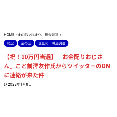
HOME
>
金の話
>
現金化、現金調達
>
雑記
金の話
現金化、現金調達
【祝！10万円当選】『お金配りおじさ
ん』こと前澤友作氏からツイッターのDM
に連絡が来た件
2023年1月6日