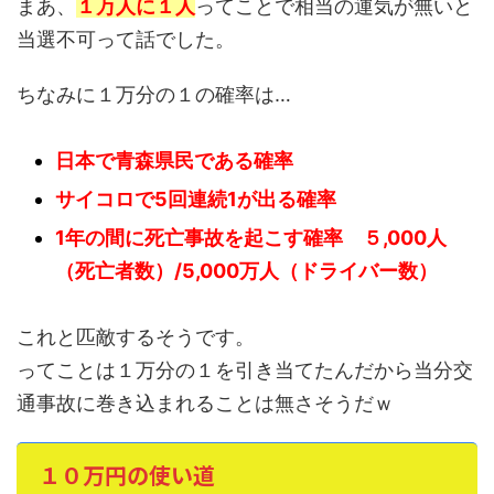
まあ、
１万人に１人
ってことで相当の運気が無いと
当選不可って話でした。
ちなみに１万分の１の確率は…
日本で青森県民である確率
サイコロで5回連続1が出る確率
1年の間に死亡事故を起こす確率 ５,000人
（死亡者数）/5,000万人（ドライバー数）
これと匹敵するそうです。
ってことは１万分の１を引き当てたんだから当分交
通事故に巻き込まれることは無さそうだｗ
１０万円の使い道