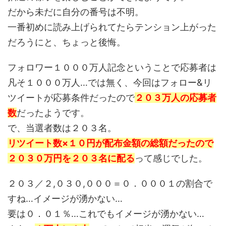
だから未だに自分の番号は不明。
一番初めに読み上げられてたらテンション上がった
だろうにと、ちょっと後悔。
フォロワー１０００万人記念ということで応募者は
凡そ１０００万人…では無く、今回はフォロー&リ
ツイートが応募条件だったので
２０３万人の応募者
数
だったようです。
で、当選者数は２０３名。
リツイート数×１０円が配布金額の総額だったので
２０３０万円を２０３名に配る
って感じでした。
２０３／２,０３０,０００＝０．０００１の割合で
すね…イメージが湧かない…
要は０．０１％…これでもイメージが湧かない…