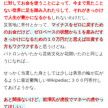
に対してお金を使うことによって、今まで見たこと
ない世界に足を踏み入れたりして、それがきっかけ
で人生が豊かになるかも
しれないわけだし。
災害地に寄付とかって、
マイナスをゼロに戻すため
のお金だけど、ゼロベースの状態から１を産みだす
きっかけになるための１０万円だと思えば出資する
方もワクワクする
と思うけどね。
パトロンがいたから芸術文化が花開いたのと同じよ
うになれば…
せっかく当選した身としては少しは善意の輪が広が
るように最近鬱陶しいWikipediaに３００円寄付し
てあげようかな。
あと関係ないけど、前澤氏が虎役でマネーの虎やっ
てほしい。