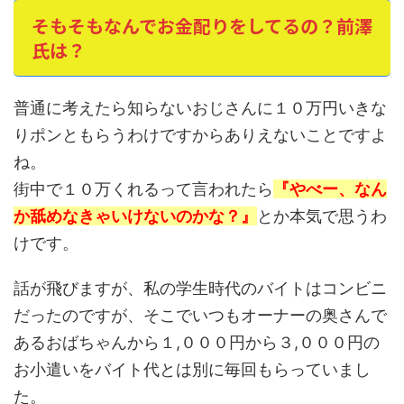
そもそもなんでお金配りをしてるの？前澤
氏は？
普通に考えたら知らないおじさんに１０万円いきな
りポンともらうわけですからありえないことですよ
ね。
街中で１０万くれるって言われたら
『やべー、なん
か舐めなきゃいけないのかな？』
とか本気で思うわ
けです。
話が飛びますが、私の学生時代のバイトはコンビニ
だったのですが、そこでいつもオーナーの奥さんで
あるおばちゃんから１,０００円から３,０００円の
お小遣いをバイト代とは別に毎回もらっていまし
た。