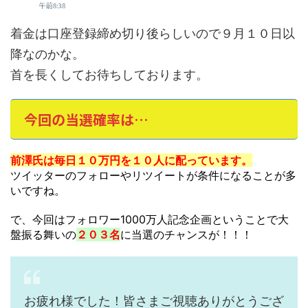
着金は口座登録締め切り後らしいので９月１０日以
降なのかな。
首を長くしてお待ちしております。
今回の当選確率は…
前澤氏は毎日１０万円を１０人に配っています。
ツイッターのフォローやリツイートが条件になることが多
いですね。
で、今回はフォロワー1000万人記念企画ということで大
盤振る舞いの
２０３名
に当選のチャンスが！！！
お疲れ様でした！皆さまご視聴ありがとうござ