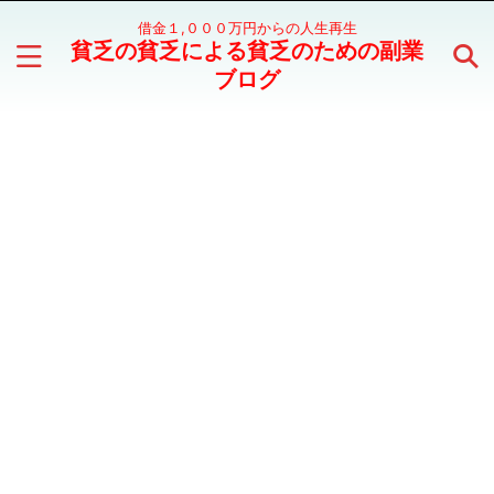
借金１,０００万円からの人生再生
貧乏の貧乏による貧乏のための副業
ブログ