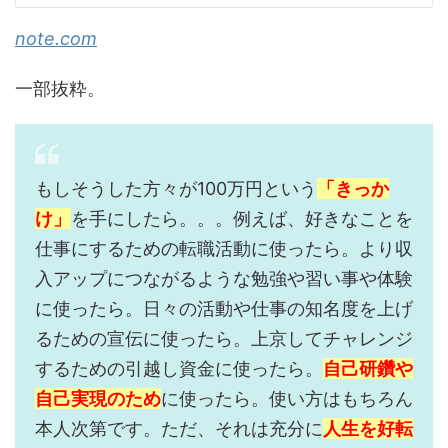
note.com
一部抜粋。
もしそうした方々が100万円という
「きっか
け」
を手にしたら。。。例えば、好きなことを
仕事にするための転職活動に使ったら。より収
入アップにつながるような勉強や習い事や体験
に使ったら。日々の活動や仕事の知名度を上げ
るための宣伝に使ったら。上京してチャレンジ
するための引越し資金に使ったら。
自己研鑽や
自己実現のため
に使ったら。使い方はもちろん
本人次第です。ただ、それは充分に
人生を好転