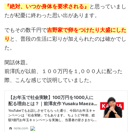
『絶対、いつか身体を要求される』
と思っていまし
たが杞憂に終わった思い出があります。
でもその数千円で
吉野家で卵をつけたり大盛にした
り
と、普段の生活に彩りが加えられたのは確かでし
た。
閑話休題。
前澤氏が以前、１００万円を１,０００人に配った
際、こんな感じで説明していました。