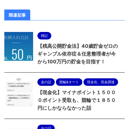
関連記事
雑記
【残高公開貯金法】40歳貯金ゼロの
ギャンブル依存症＆任意整理者が今
から100万円の貯金を目指す！
金の話
競輪&オート
現金化、現金調達
【現金化】マイナポイント１５００
０ポイント受取も、競輪で１８５０
円にしかならなかった話
金の話