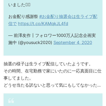
いました🙇‍♂️
お金配り感謝祭
#お金配り抽選会は生ライブ配
信で
https://t.co/KAMqkJL4fd
— 前澤友作┃フォロワー1000万人記念企画実
施中 (@yousuck2020)
September 4, 2020
抽選の様子は生ライブ配信していたようです。
その時間、在宅勤務で家にいたのに一応真面目に仕
事してました。
どうせ当たる訳ないと思って気にもしてなかった…