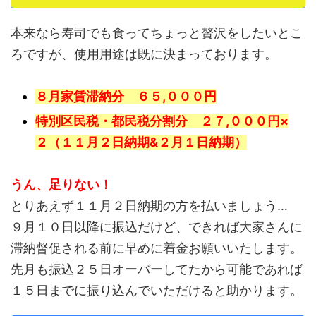
本来なら寿司でも食ってちょっと贅沢をしたいとこ
ろですが、使用用途は既に決まっております。
８月家賃滞納分 ６５,０００円
特別区民税・都民税分割分 ２７,０００円×
２（１１月２日納期&２月１日納期）
うん、足りない！
とりあえず１１月２日納期の方を払いましょう…
９月１０日以降に振込だけど、できれば大家さんに
滞納督促される前に早めに着金お願いいたします。
先月も振込２５日オーバーしてたから可能であれば
１５日までに振り込んでいただけると助かります。