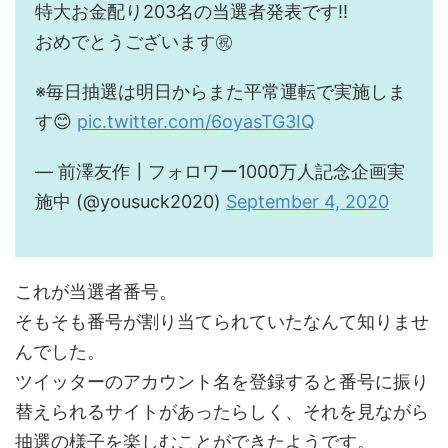
特大お金配り203名の当選者発表です‼️
おめでとうございます㊗️
※毎日抽選は明日からまた平常運転で実施しま
す😊
pic.twitter.com/6oyasTG3IQ
— 前澤友作┃フォロワー1000万人記念企画実
施中 (@yousuck2020)
September 4, 2020
これが当選者番号。
そもそも番号が割り当てられていたなんて知りませ
んでした。
ツイッターのアカウント名を登録すると番号に振り
替えられるサイトがあったらしく、それを見ながら
抽選の様子を楽しむことができたようです。