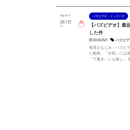
バズビデオ・トップバズ
【バズビデオ】最
した件
2020/5/1
バズビデ
毎度おなじみ、バズビデ
た動画。『全部』には
『下書き』にも無し。 亜