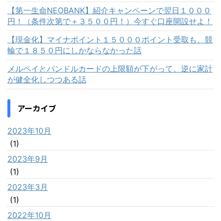
【第一生命NEOBANK】紹介キャンペーンで翌日１０００
円！（条件次第で＋３５００円！）今すぐ口座開設せよ！
【現金化】マイナポイント１５０００ポイント受取も、競
輪で１８５０円にしかならなかった話
メルペイとバンドルカードの上限額が下がって、逆に家計
が健全化しつつある話
アーカイブ
2023年10月
(1)
2023年9月
(1)
2023年3月
(1)
2022年10月