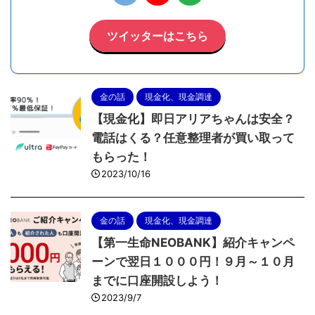
ツイッターはこちら
金の話
現金化、現金調達
【現金化】即日アリアちゃんは安全？
電話はくる？任意整理者が買い取って
もらった！
2023/10/16
金の話
現金化、現金調達
【第一生命NEOBANK】紹介キャンペ
ーンで翌日１０００円！９月～１０月
までに口座開設しよう！
2023/9/7