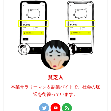
貧乏人
本業サラリーマン＆副業バイトで、社会の底
辺を彷徨っています。