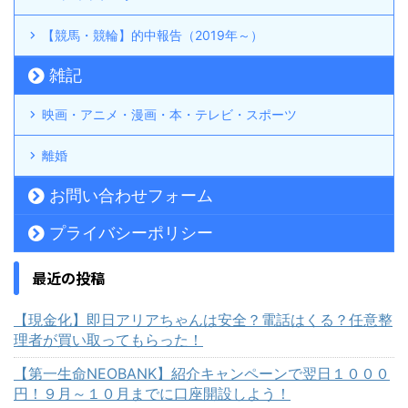
【競馬・競輪】的中報告（2019年～）
雑記
映画・アニメ・漫画・本・テレビ・スポーツ
離婚
お問い合わせフォーム
プライバシーポリシー
最近の投稿
【現金化】即日アリアちゃんは安全？電話はくる？任意整
理者が買い取ってもらった！
【第一生命NEOBANK】紹介キャンペーンで翌日１０００
円！９月～１０月までに口座開設しよう！