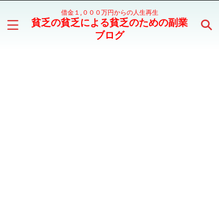
借金１,０００万円からの人生再生
貧乏の貧乏による貧乏のための副業
ブログ