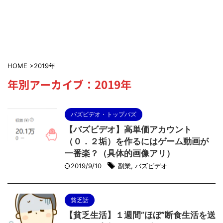
HOME
>
2019年
年別アーカイブ：2019年
バズビデオ・トップバズ
【バズビデオ】高単価アカウント
（０．２垢）を作るにはゲーム動画が
一番楽？（具体的画像アリ）
2019/9/10
副業
,
バズビデオ
貧乏話
【貧乏生活】１週間”ほぼ”断食生活を送