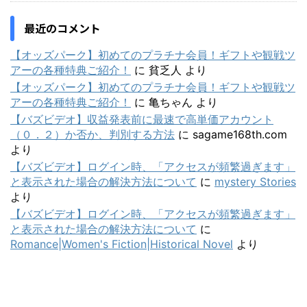
最近のコメント
【オッズパーク】初めてのプラチナ会員！ギフトや観戦ツ
アーの各種特典ご紹介！
に
貧乏人
より
【オッズパーク】初めてのプラチナ会員！ギフトや観戦ツ
アーの各種特典ご紹介！
に
亀ちゃん
より
【バズビデオ】収益発表前に最速で高単価アカウント
（０．２）か否か、判別する方法
に
sagame168th.com
より
【バズビデオ】ログイン時、「アクセスが頻繁過ぎます」
と表示された場合の解決方法について
に
mystery Stories
より
【バズビデオ】ログイン時、「アクセスが頻繁過ぎます」
と表示された場合の解決方法について
に
Romance|Women's Fiction|Historical Novel
より