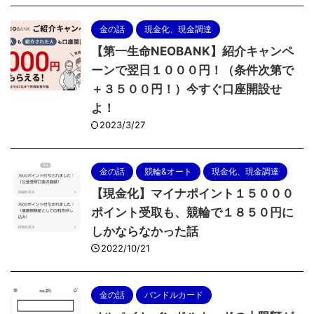
金の話
現金化、現金調達
【第一生命NEOBANK】紹介キャンペ
ーンで翌日１０００円！（条件次第で
＋３５００円！）今すぐ口座開設せ
よ！
2023/3/27
金の話
競輪&オート
現金化、現金調達
【現金化】マイナポイント１５０００
ポイント受取も、競輪で１８５０円に
しかならなかった話
2022/10/21
金の話
バンドルカード